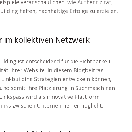
eispiele veranschaulichen, wie Authentizität,
lding helfen, nachhaltige Erfolge zu erzielen.
r im kollektiven Netzwerk
ilding ist entscheidend für die Sichtbarkeit
tät Ihrer Website. In diesem Blogbeitrag
 Linkbuilding Strategien entwickeln können,
und somit ihre Platzierung in Suchmaschinen
Linkspass wird als innovative Plattform
klinks zwischen Unternehmen ermöglicht.