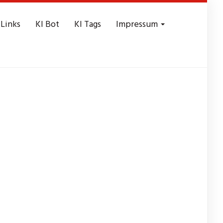
 Links
KI Bot
KI Tags
Impressum