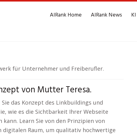
AIRank Home
AIRank News
KI
erk für Unternehmer und Freiberufler.
nzept von Mutter Teresa.
 Sie das Konzept des Linkbuildings und
ie, wie es die Sichtbarkeit Ihrer Webseite
 kann. Learn Sie von den Prinzipien von
digitalen Raum, um qualitativ hochwertige